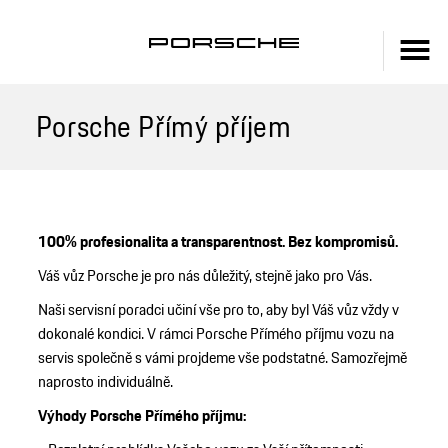
Porsche Přímý příjem
100% profesionalita a transparentnost. Bez kompromisů.
Váš vůz Porsche je pro nás důležitý, stejně jako pro Vás.
Naši servisní poradci učiní vše pro to, aby byl Váš vůz vždy v
dokonalé kondici.
V rámci Porsche Přímého příjmu vozu na
servis s
polečně s vámi projdeme vše podstatné. Samozřejmě
naprosto individuálně.
Výhody Porsche Přímého příjmu: