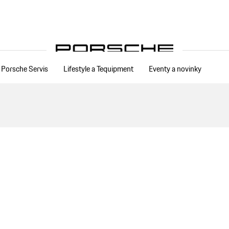
Porsche Servis
Lifestyle a Tequipment
Eventy a novinky